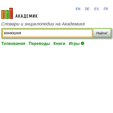
EN
DE
ES
FR
academic.ru
Словари и энциклопедии на Академике
Найти!
Толкования
Переводы
Книги
Игры ⚽