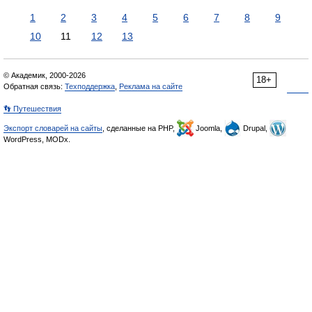
1
2
3
4
5
6
7
8
9
10
11
12
13
© Академик, 2000-2026
18+
Обратная связь:
Техподдержка
,
Реклама на сайте
👣 Путешествия
Экспорт словарей на сайты
, сделанные на PHP,
Joomla,
Drupal,
WordPress, MODx.