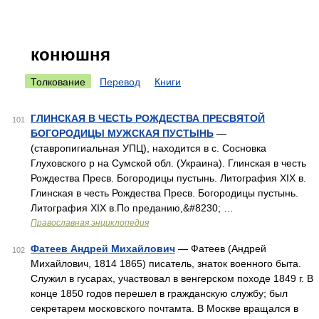
конюшня
Толкование
Перевод
Книги
ГЛИНСКАЯ В ЧЕСТЬ РОЖДЕСТВА ПРЕСВЯТОЙ
101
БОГОРОДИЦЫ МУЖСКАЯ ПУСТЫНЬ
—
(ставропигиальная УПЦ), находится в с. Сосновка
Глуховского р на Сумской обл. (Украина). Глинская в честь
Рождества Пресв. Богородицы пустынь. Литография XIX в.
Глинская в честь Рождества Пресв. Богородицы пустынь.
Литография XIX в.По преданию,&#8230; …
Православная энциклопедия
Фатеев Андрей Михайлович
— Фатеев (Андрей
102
Михайлович, 1814 1865) писатель, знаток военного быта.
Служил в гусарах, участвовал в венгерском походе 1849 г. В
конце 1850 годов перешел в гражданскую службу; был
секретарем московского почтамта. В Москве вращался в